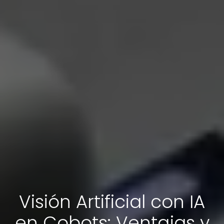
Visión Artificial con IA
en Cobots: Ventajas y