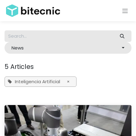
Skip to Content
News
5 Articles
Inteligencia Artificial
×