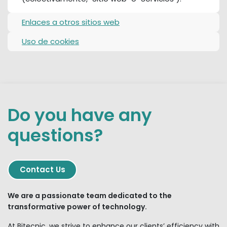
Enlaces a otros sitios web
Uso de cookies
Do you have any
questions?
Contact
​​​​ Us
We are a passionate team dedicated to the
transformative power of technology.
At Bitecnic, we strive to enhance our clients’ efficiency with