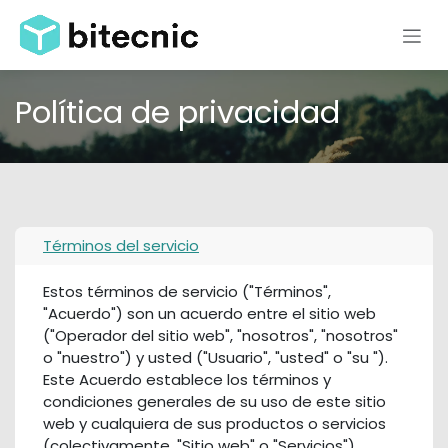
Skip to Content
Política de privacidad
Términos del servicio
Estos términos de servicio ("Términos",
"Acuerdo") son un acuerdo entre el sitio web
("Operador del sitio web", "nosotros", "nosotros"
o "nuestro") y usted ("Usuario", "usted" o "su ").
Este Acuerdo establece los términos y
condiciones generales de su uso de este sitio
web y cualquiera de sus productos o servicios
(colectivamente, "Sitio web" o "Servicios").