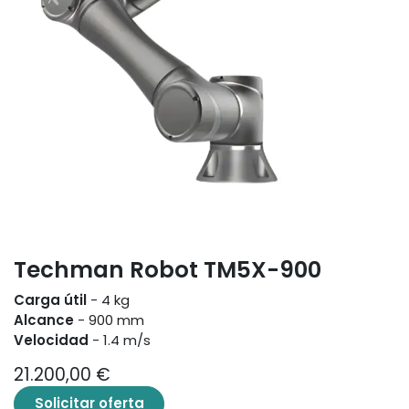
Techman Robot TM5X-900
Carga útil
- 4 kg
Alcance
- 900 mm
Velocidad
- 1.4 m/s
21.200,00
€
Solicitar oferta