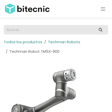
Ir al contenido
Todos los productos
Techman Robots
Techman Robot TM5X-900