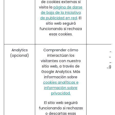
de cookies externas si
visita la
página de darse
de baja de la Iniciativa
de publicidad en red
. El
sitio web seguirá
funcionando si rechaza
esas cookies.
Analytics
Comprender cómo
_g
(opcional)
interactúan los
_ga
visitantes con nuestro
_g
sitio web, a través de
_gac
Google Analytics. Más
información sobre
cookies analíticas e
información sobre
privacidad.
El sitio web seguirá
funcionando si rechazas
o descartas esas