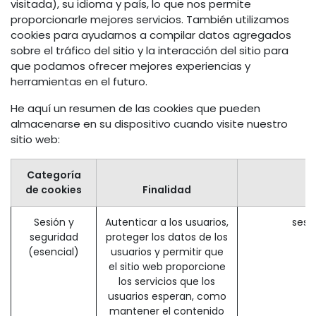
visitada), su idioma y país, lo que nos permite
proporcionarle mejores servicios. También utilizamos
cookies para ayudarnos a compilar datos agregados
sobre el tráfico del sitio y la interacción del sitio para
que podamos ofrecer mejores experiencias y
herramientas en el futuro.
He aquí un resumen de las cookies que pueden
almacenarse en su dispositivo cuando visite nuestro
sitio web:
Categoría
de cookies
Finalidad
Sesión y
Autenticar a los usuarios,
sesi
seguridad
proteger los datos de los
(esencial)
usuarios y permitir que
el sitio web proporcione
los servicios que los
usuarios esperan, como
mantener el contenido