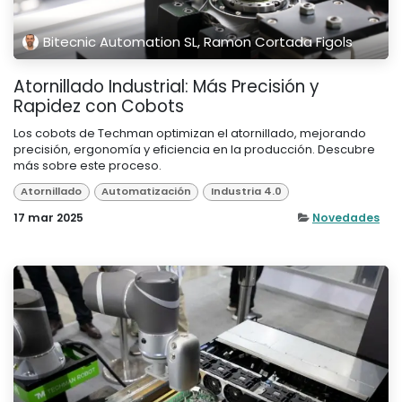
Bitecnic Automation SL, Ramon Cortada Figols
Atornillado Industrial: Más Precisión y
Rapidez con Cobots
Los cobots de Techman optimizan el atornillado, mejorando
precisión, ergonomía y eficiencia en la producción. Descubre
más sobre este proceso.
Atornillado
Automatización
Industria 4.0
17 mar 2025
Novedades