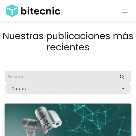
Ir al contenido
Nuestras publicaciones más
recientes
Todos