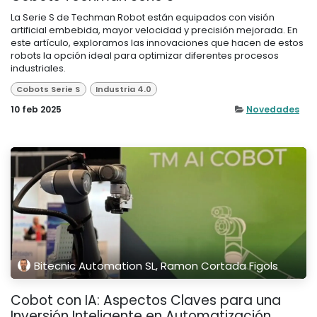
La Serie S de Techman Robot están equipados con visión
artificial embebida, mayor velocidad y precisión mejorada. En
este artículo, exploramos las innovaciones que hacen de estos
robots la opción ideal para optimizar diferentes procesos
industriales.
Cobots Serie S
Industria 4.0
10 feb 2025
Novedades
Bitecnic Automation SL, Ramon Cortada Figols
Cobot con IA: Aspectos Claves para una
Inversión Inteligente en Automatización