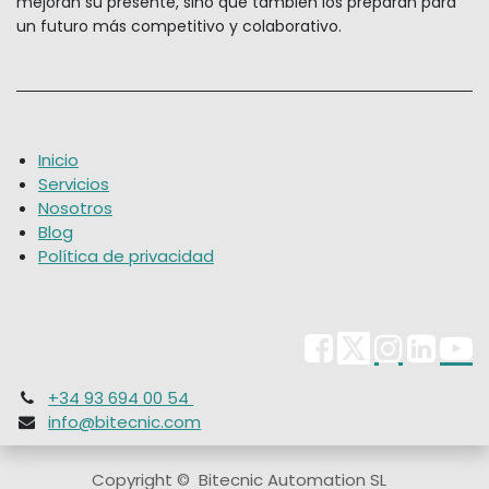
mejoran su presente, sino que también los preparan para
un futuro más competitivo y colaborativo.
Inicio
Servicios
Nosotros
Blog
Política de privacidad
+34 93 694 00 54
info@bitecnic.com
Copyright © Bitecnic Automation SL