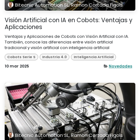
Bitecnic Automation SL, Ramon Cortada Figols
Visión Artificial con IA en Cobots: Ventajas y
Aplicaciones
Ventajas y Aplicaciones de Cobots con Visión Artificial con IA.
También, conoce las diferencias entre visión artificial
tradicional y visión artificial con inteligencia artificial
Cobots Serie S
Industria 4.0
Inteligencia Artificial
10 mar 2025
Novedades
Bitecnic Automation SL, Ramon Cortada Figols