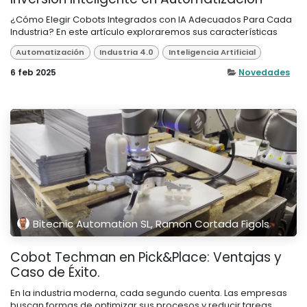
¿Cómo Elegir Cobots Integrados con IA Adecuados Para Cada
Industria? En este artículo exploraremos sus características
Automatización
Industria 4.0
Inteligencia Artificial
6 feb 2025
Novedades
Bitecnic Automation SL, Ramon Cortada Figols
Cobot Techman en Pick&Place: Ventajas y
Caso de Éxito.
En la industria moderna, cada segundo cuenta. Las empresas
buscan formas de optimizar sus procesos y reducir tareas