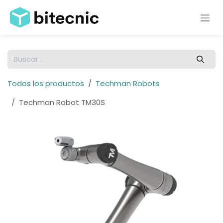
Ir al contenido
Todos los productos
Techman Robots
Techman Robot TM30S