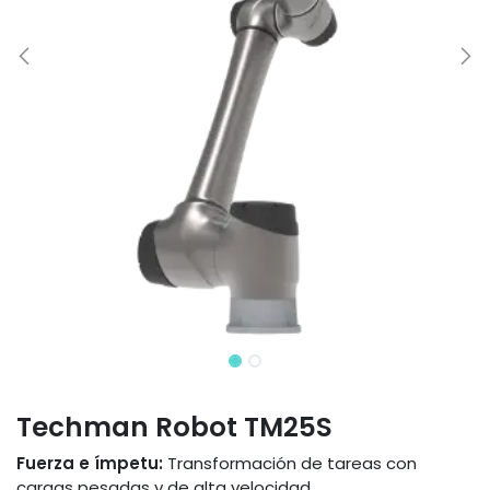
Techman Robot TM25S
Fuerza e ímpetu:
Transformación de tareas con
cargas pesadas y de alta velocidad