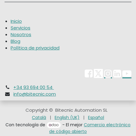
Inicio
Servicios
Nosotros
Blog
Política de privacidad
+34 93 694 00 54
info@bitecnic.com
Copyright © Bitecnic Automation SL
Català
|
English (UK)
|
Español
Con tecnología de
- El mejor
Comercio electrónico
de código abierto