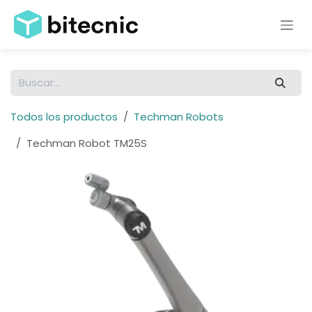
Ir al contenido
Todos los productos
Techman Robots
Techman Robot TM25S