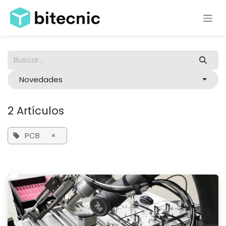
Ir al contenido
Novedades
2 Artículos
PCB
×