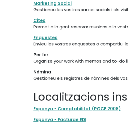
Marketing Social
Gestioneu les vostres xarxes socials i els vis
Cites
Permet a la gent reservar reunions a la vos
Enquestes
Envieu les vostres enquestes o compartiu-le
Per fer
Organize your work with memos and to-do li
Nòmina
Gestioneu els registres de nòmines dels vo
Localitzacions in
Espanya - Comptabilitat (PGCE 2008)
Espanya - Facturae EDI