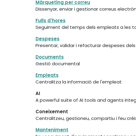
Màrqueting per correu
Dissenyar, enviar i gestionar correus electrò
Fulls d'hores
Seguiment del temps dels empleats a les 
Despeses
Presentar, validar i refacturar despeses del
Documents
Gestió documental
Empleats
Centralitza la informació de l'empleat
AI
A powerful suite of AI tools and agents inte
Coneixement
Centralitzeu, gestioneu, compartiu i feu cré
Manteniment